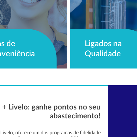
as de
Ligados na
veniência
Qualidade
 + Livelo: ganhe pontos no seu
abastecimento!
Livelo, oferece um dos programas de fidelidade