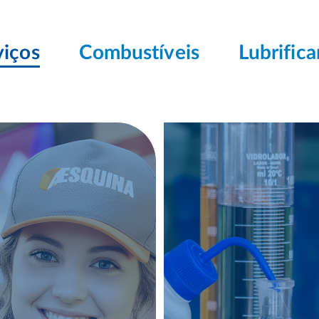
viços
Combustíveis
Lubrifica