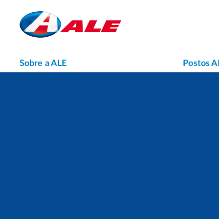
Sobre a ALE
Postos A