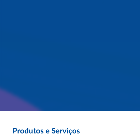
ENERGY: sinta a
diferença!
Produtos e Serviços