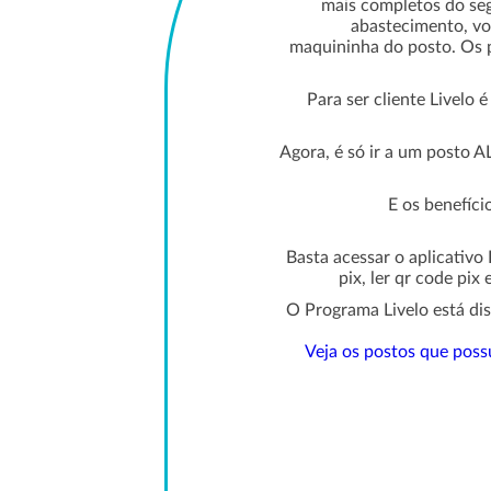
mais completos do se
abastecimento, vo
maquininha do posto. Os 
Para ser cliente Livelo 
Agora, é só ir a um posto A
E os benefíc
Basta acessar o aplicativo 
pix, ler qr code pi
O Programa Livelo está di
Veja os postos que poss