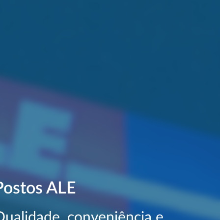
Postos ALE
Qualidade, conveniência e