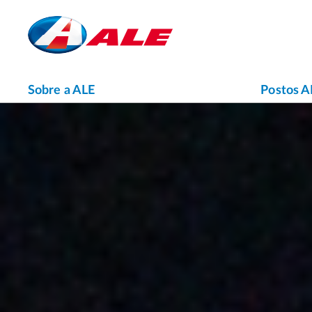
Sobre a ALE
Postos A