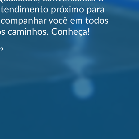
atendimento próximo para
acompanhar você em todos
os caminhos. Conheça!
››