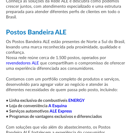
Conheça as soluções da Rede ALE e descubra como podemos
crescer juntos, com atendimento especializado e uma estrutura
preparada para atender diferentes perfis de clientes em todo o
Brasil.
Postos Bandeira ALE
Os Postos Bandeira ALE estão presentes de Norte a Sul do Brasil,
levando uma marca reconhecida pela proximidade, qualidade e
confiança.
Nossa rede reúne cerca de 1.500 postos, operados por
revendedores ALE
que compartilham o compromisso de oferecer
uma experiência diferenciada aos consumidores.
Contamos com um portfólio completo de produtos e serviços,
desenvolvido para agregar valor ao negócio e atender às
diferentes necessidades de quem passa pelo posto, incluindo:
•
Linha exclusiva de combustíveis
ENERGY
•
Loja de conveniência
A Esquina
•
Serviços automotivos
ALE Express
•
Programas de vantagens exclusivos e diferenciados
Com soluções que vão além do abastecimento, os Postos
Bandeira ALE fortalecem a experiência do consumidor.