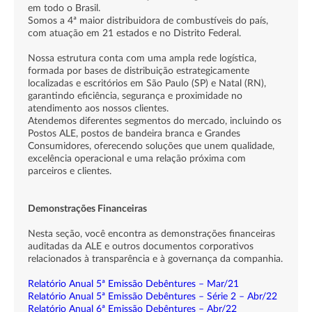
em todo o Brasil.
Somos a 4ª maior distribuidora de combustíveis do país,
com atuação em 21 estados e no Distrito Federal.
Nossa estrutura conta com uma ampla rede logística,
formada por bases de distribuição estrategicamente
localizadas e escritórios em São Paulo (SP) e Natal (RN),
garantindo eficiência, segurança e proximidade no
atendimento aos nossos clientes.
Atendemos diferentes segmentos do mercado, incluindo os
Postos ALE, postos de bandeira branca e Grandes
Consumidores, oferecendo soluções que unem qualidade,
excelência operacional e uma relação próxima com
parceiros e clientes.
Demonstrações Financeiras
Nesta seção, você encontra as demonstrações financeiras
auditadas da ALE e outros documentos corporativos
relacionados à transparência e à governança da companhia.
Relatório Anual 5ª Emissão Debêntures – Mar/21
Relatório Anual 5ª Emissão Debêntures – Série 2 – Abr/22
Relatório Anual 6ª Emissão Debêntures – Abr/22