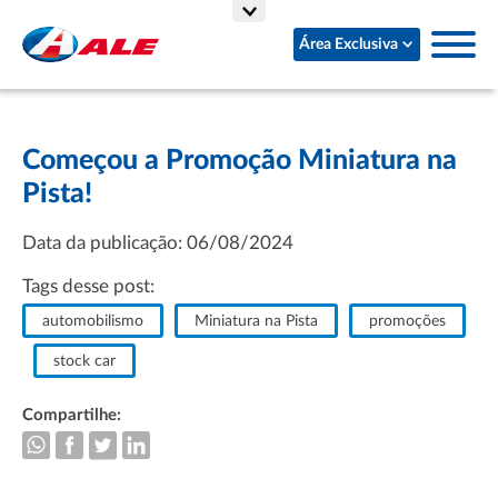
Área Exclusiva
Começou a Promoção Miniatura na
Pista!
Data da publicação: 06/08/2024
Tags desse post:
automobilismo
Miniatura na Pista
promoções
stock car
Compartilhe: