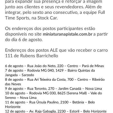
para expandir sua presença e reforçar a imagem
junto aos clientes e seus revendedores. Além de
integrar, pelo sexto ano consecutivo, a equipe Full
Time Sports, na Stock Car.
Os endereços dos postos participantes estão
disponíveis no site
a partir
miniaturanapistale.com.br
do dia 6 de agosto.
Endereços dos postos ALE que vão receber o carro
111 de Rubens Barrichello
6 de agosto – Rua João do Neto, 220 – Centro – Pará de Minas
7 de agosto – Rodovia MG 040, 1429 – Bairro Quintas da
Jangada – Sarzedo
8 de agosto – Rua Ari Teixeira da Costa, 700 – Centro – Ribeirão
das Neves
9 de agosto – Rua Toronto, 270 – Jardim Canadá – Nova Lima
10 de agosto – Rodovia MG 030, 8625 (Serena Mall) – Vale do
Sereno – Nova Lima
11 de agosto – Rua Úrsula Paulino, 2100 – Betânia – Belo
Horizonte
12 de agosto – Av. Raja Gabaglia, 2230 – Estoril – Belo Horizonte