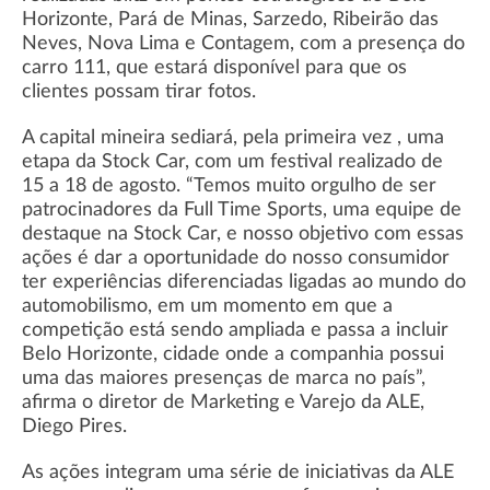
Horizonte, Pará de Minas, Sarzedo, Ribeirão das
Neves, Nova Lima e Contagem, com a presença do
carro 111, que estará disponível para que os
clientes possam tirar fotos.
A capital mineira sediará, pela primeira vez , uma
etapa da Stock Car, com um festival realizado de
15 a 18 de agosto. “Temos muito orgulho de ser
patrocinadores da Full Time Sports, uma equipe de
destaque na Stock Car, e nosso objetivo com essas
ações é dar a oportunidade do nosso consumidor
ter experiências diferenciadas ligadas ao mundo do
automobilismo, em um momento em que a
competição está sendo ampliada e passa a incluir
Belo Horizonte, cidade onde a companhia possui
uma das maiores presenças de marca no país”,
afirma o diretor de Marketing e Varejo da ALE,
Diego Pires.
As ações integram uma série de iniciativas da ALE