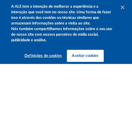
A
ALE
tem a intenção de melhorar a experiência e a
interação que você tem no nosso site. Uma forma de fazer
isso é através dos cookies ou técnicas similares que
armazenam informações sobre a visita ao site.
Nós também compartilhamos informações sobre o seu uso
do nosso site com nossos parceiros de mídia social,
publicidade e análise.
m ingressos para
Promoção Miniatura da Pista, blitzs com #111 e 
Definições de cookies
Aceitar cookies
BH movimentaram o mês de agosto