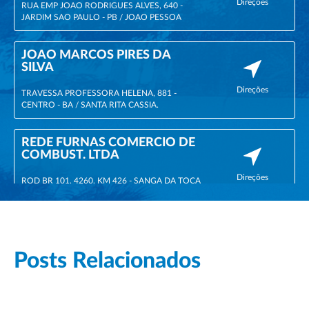
Direções
RUA EMP JOAO RODRIGUES ALVES, 640 -
JARDIM SAO PAULO - PB / JOAO PESSOA
JOAO MARCOS PIRES DA
SILVA
Direções
TRAVESSA PROFESSORA HELENA, 881 -
CENTRO - BA / SANTA RITA CASSIA.
REDE FURNAS COMERCIO DE
COMBUST. LTDA
Direções
ROD BR 101, 4260, KM 426 - SANGA DA TOCA
- SC / ARARANGUA
Posts Relacionados