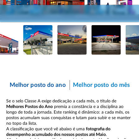
Melhor posto do ano
Melhor posto do mês
Se o selo Classe A exige dedicação a cada mês, o título de
Melhores Postos do Ano
premia a constância e a disciplina ao
longo de toda a jornada. Este ranking é dinâmico: a cada mês, os
postos acumulam suas conquistas e lutam para subir e se manter
no topo da lista.
A classificação que você vê abaixo é uma
fotografia do
desempenho acumulado dos nossos postos até Maio
.