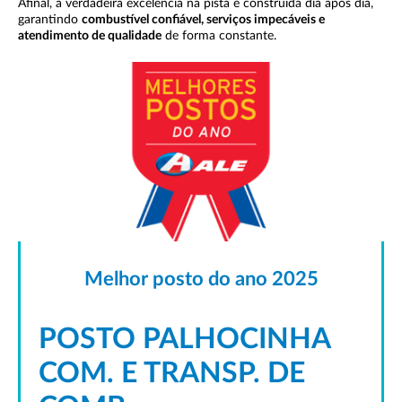
Afinal, a verdadeira excelência na pista é construída dia após dia,
garantindo
combustível confiável, serviços impecáveis e
atendimento de qualidade
de forma constante.
Melhor posto do ano 2025
POSTO PALHOCINHA
COM. E TRANSP. DE