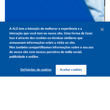
A
ALE
tem a intenção de melhorar a experiência e a
interação que você tem no nosso site. Uma forma de fazer
isso é através dos cookies ou técnicas similares que
armazenam informações sobre a visita ao site.
Nós também compartilhamos informações sobre o seu uso
do nosso site com nossos parceiros de mídia social,
publicidade e análise.
Definições de cookies
Aceitar cookies
Maio Amarelo: por que a sua atenção no trânsito salva
ALE 