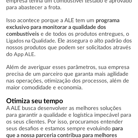
empresa tenha um combustível testado e aprovado
para abastecer a frota.
Isso acontece porque a ALE tem um
programa
exclusivo para monitorar a qualidade dos
combustíveis
e de todos os produtos entregues, o
. Ele assegura o alto padrão dos
Ligados na Qualidade
nossos produtos que podem ser solicitados através
do
.
App ALE
Além de averiguar esses parâmetros, sua empresa
precisa de um parceiro que garanta mais agilidade
nas operações, otimização dos processos, além de
maior comodidade e economia.
Otimiza seu tempo
A ALE busca desenvolver as melhores soluções
para garantir a qualidade e logística impecável para
os seus clientes. Por isso, procuramos entender
seus desafios e estamos sempre evoluindo
para
que a nossa parceria contribua para melhores