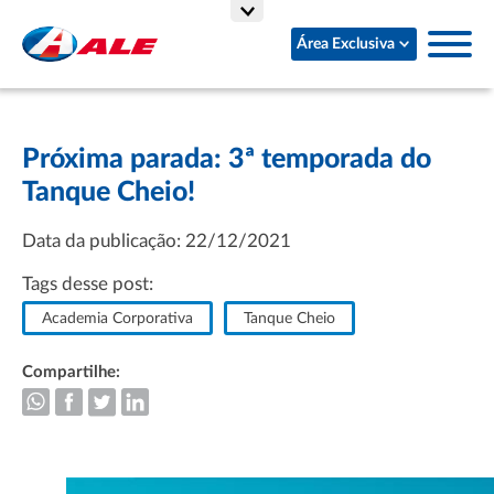
Área Exclusiva
Próxima parada: 3ª temporada do
Tanque Cheio!
Data da publicação: 22/12/2021
Tags desse post:
Academia Corporativa
Tanque Cheio
Compartilhe: