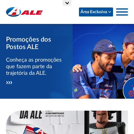
Área Exclusiva
Promoções dos
Postos ALE
Conheça as promoções
que fazem parte da
trajetória da ALE.
›››