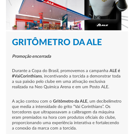
GRITÔMETRO DA ALE
Promoção encerrada
Durante a Copa do Brasil, promovemos a campanha
ALE é
#VaiCorinthians
, incentivando a torcida a demonstrar toda
a sua paixão pelo clube em uma ativação exclusiva
realizada na Neo Química Arena e em um Posto ALE.
A ação contou com o
Gritômetro da ALE
, um decibelímetro
que media a intensidade do grito “Vai Corinthians”. Os
torcedores que ultrapassavam a calibragem da máquina
eram premiados na hora com produtos oficiais do clube,
proporcionando uma experiência interativa e fortalecendo
a conexão da marca com a torcida.