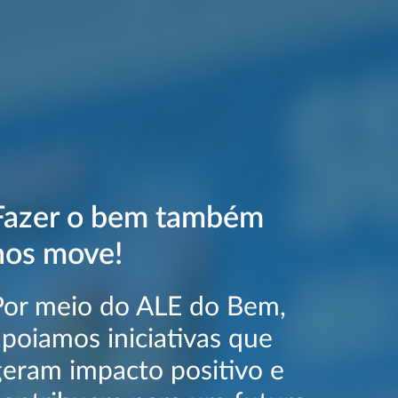
Fazer o bem também
nos move!
Por meio do ALE do Bem,
apoiamos iniciativas que
geram impacto positivo e