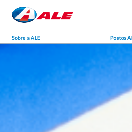
Sobre a ALE
Postos A