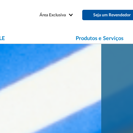
Área Exclusiva
Seja um Revendedor
LE
Produtos e Serviços