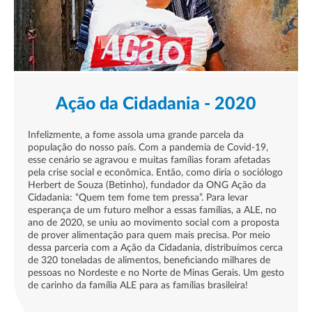
Ação da Cidadania - 2020
Infelizmente, a fome assola uma grande parcela da
população do nosso país. Com a pandemia de Covid-19,
esse cenário se agravou e muitas famílias foram afetadas
pela crise social e econômica. Então, como diria o sociólogo
Herbert de Souza (Betinho), fundador da ONG Ação da
Cidadania: “Quem tem fome tem pressa”. Para levar
esperança de um futuro melhor a essas famílias, a ALE, no
ano de 2020, se uniu ao movimento social com a proposta
de prover alimentação para quem mais precisa. Por meio
dessa parceria com a Ação da Cidadania, distribuímos cerca
de 320 toneladas de alimentos, beneficiando milhares de
pessoas no Nordeste e no Norte de Minas Gerais. Um gesto
de carinho da família ALE para as famílias brasileira!